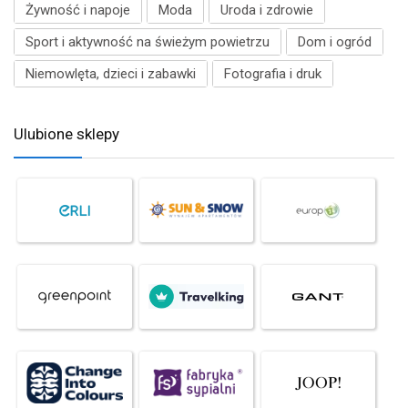
Żywność i napoje
Moda
Uroda i zdrowie
Sport i aktywność na świeżym powietrzu
Dom i ogród
Niemowlęta, dzieci i zabawki
Fotografia i druk
Ulubione sklepy