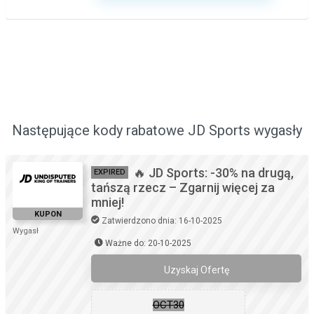
Następujące kody rabatowe JD Sports wygasły
🔥 JD Sports: -30% na drugą,
EXPIRED
tańszą rzecz – Zgarnij więcej za
mniej!
KUPON
Zatwierdzono dnia: 16-10-2025
Wygasł
Ważne do: 20-10-2025
Uzyskaj Ofertę
OCT30