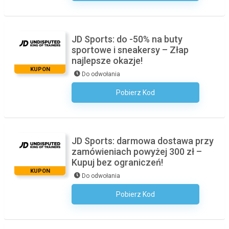
JD Sports: do -50% na buty
sportowe i sneakersy – Złap
najlepsze okazje!
KUPON
Do odwołania
Pobierz Kod
Kod Nie Jest Wymagany
JD Sports: darmowa dostawa przy
zamówieniach powyżej 300 zł –
Kupuj bez ograniczeń!
KUPON
Do odwołania
Pobierz Kod
Kod Nie Jest Wymagany