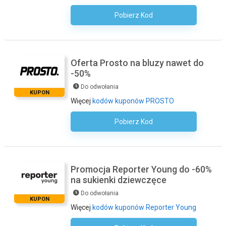
Pobierz Kod
Kod Nie Jest Wymagany
Oferta Prosto na bluzy nawet do
-50%
Do odwołania
KUPON
Więcej
kodów kuponów PROSTO
Pobierz Kod
Kod Nie Jest Wymagany
Promocja Reporter Young do -60%
na sukienki dziewczęce
Do odwołania
KUPON
Więcej
kodów kuponów Reporter Young