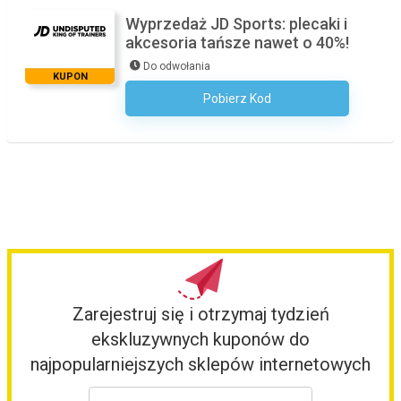
Wyprzedaż JD Sports: plecaki i
akcesoria tańsze nawet o 40%!
Do odwołania
KUPON
Pobierz Kod
Kod Nie Jest Wymagany
Zarejestruj się i otrzymaj tydzień
ekskluzywnych kuponów do
najpopularniejszych sklepów internetowych