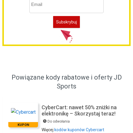
Powiązane kody rabatowe i oferty JD
Sports
CyberCart: nawet 50% zniżki na
elektronikę – Skorzystaj teraz!
Do odwołania
KUPON
Więcej
kodów kuponów Cybercart