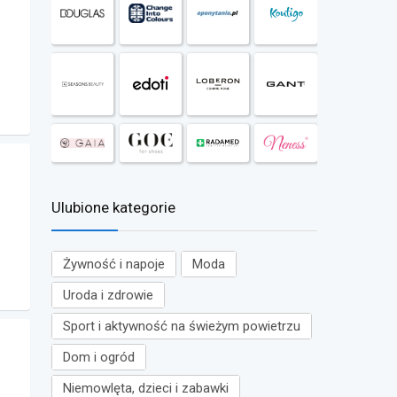
Ulubione kategorie
Żywność i napoje
Moda
Uroda i zdrowie
Sport i aktywność na świeżym powietrzu
Dom i ogród
Niemowlęta, dzieci i zabawki