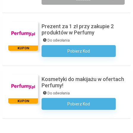
*******
Prezent za 1 zł przy zakupie 2
produktów w Perfumy
Do odwołania
KUPON
Pobierz Kod
Kod Nie Jest Wymagany
Kosmetyki do makijażu w ofertach
Perfumy!
Do odwołania
KUPON
Pobierz Kod
Kod Nie Jest Wymagany