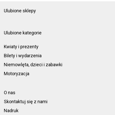
Ulubione sklepy
Ulubione kategorie
Kwiaty i prezenty
Bilety i wydarzenia
Niemowlęta, dzieci i zabawki
Motoryzacja
O nas
Skontaktuj się z nami
Nadruk