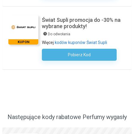
Świat Supli promocja do -30% na
wybrane produkty!
Do odwołania
KUPON
Więcej
kodów kuponów Świat Supli
Pobierz Kod
Kod Nie Jest Wymagany
Następujące kody rabatowe Perfumy wygasły