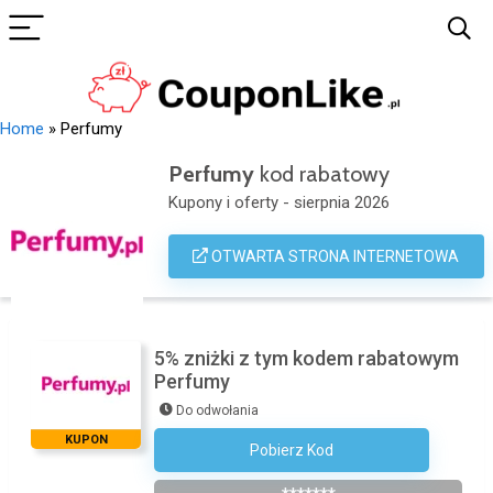
Home
»
Perfumy
Perfumy
kod rabatowy
Kupony i oferty - sierpnia 2026
OTWARTA STRONA INTERNETOWA
5% zniżki z tym kodem rabatowym
Perfumy
Do odwołania
KUPON
Pobierz Kod
Zapisz Się Do Newslettera Sklepu