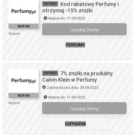
Kod rabatowy Perfumy i
EXPIRED
otrzymaj -15% zniżki
Ważne do: 11-09-2023
KUPON
Uzyskaj Ofertę
Wygasł
PERFUMY
7% zniżki na produkty
EXPIRED
Calvin Klein w Perfumy
Zatwierdzono dnia: 30-08-2023
KUPON
Ważne do: 11-09-2023
Wygasł
Uzyskaj Ofertę
EUPHORIA