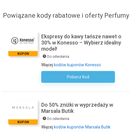
Powiązane kody rabatowe i oferty Perfumy
Ekspresy do kawy tańsze nawet o
30% w Konesso – Wybierz idealny
model!
KUPON
Do odwołania
Więcej
kodów kuponów Konesso
Pobierz Kod
Kod Nie Jest Wymagany
Do 50% zniżki w wyprzedaży w
Marsala Butik
Do odwołania
KUPON
Więcej
kodów kuponów Marsala Butik