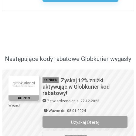
Następujące kody rabatowe Globkurier wygasły
Zyskaj 12% zniżki
EXPIRED
aktywując w Globkurier kod
rabatowy!
KUPON
Zatwierdzono dnia: 27-12-2023
Wygasł
Ważne do: 08-01-2024
Uzyskaj Ofertę