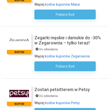
KUPON
Więcej
kodów kuponów Massi
Pobierz Kod
Kod Nie Jest Wymagany
Zegarki męskie i damskie do -30%
w Zegarownia – tylko teraz!
Do odwołania
KUPON
Więcej
kodów kuponów Zegarownia
Pobierz Kod
Kod Nie Jest Wymagany
Zostań petsitterem w Petsy
Do odwołania
Więcej
kodów kuponów Petsy
KUPON