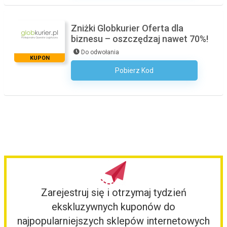
Zniżki Globkurier Oferta dla
biznesu – oszczędzaj nawet 70%!
Do odwołania
KUPON
Pobierz Kod
Kod Nie Jest Wymagany
Zarejestruj się i otrzymaj tydzień
ekskluzywnych kuponów do
najpopularniejszych sklepów internetowych