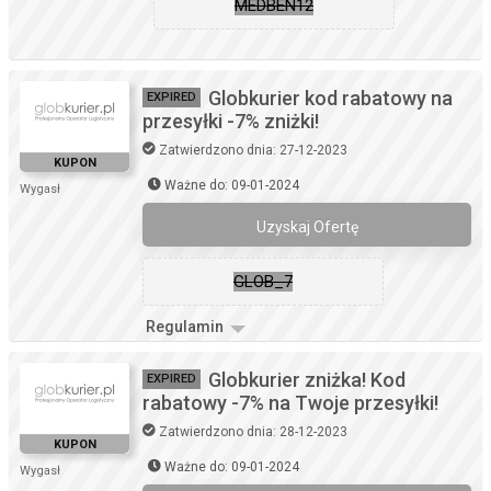
MEDBEN12
Globkurier kod rabatowy na
EXPIRED
przesyłki -7% zniżki!
Zatwierdzono dnia: 27-12-2023
KUPON
Ważne do: 09-01-2024
Wygasł
Uzyskaj Ofertę
GLOB_7
Regulamin
Globkurier zniżka! Kod
EXPIRED
rabatowy -7% na Twoje przesyłki!
Zatwierdzono dnia: 28-12-2023
KUPON
Ważne do: 09-01-2024
Wygasł