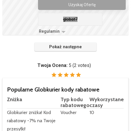
Uzyskaj Ofertę
globat7
Regulamin
Pokaż następne
Twoja Ocena:
5
(
2
votes)
Popularne Globkurier kody rabatowe
Zniżka
Typ kodu
Wykorzystane
rabatowego
czasy
Globkurier zniżka! Kod
Voucher
10
rabatowy -7% na Twoje
przesyłki!